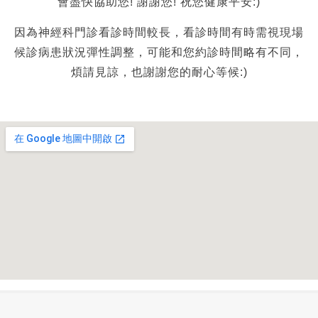
會盡快協助您! 謝謝您! 祝您健康平安:)
因為神經科門診看診時間較長，看診時間有時需視現場
候診病患狀況彈性調整，可能和您約診時間略有不同，
煩請見諒，也謝謝您的耐心等候:)