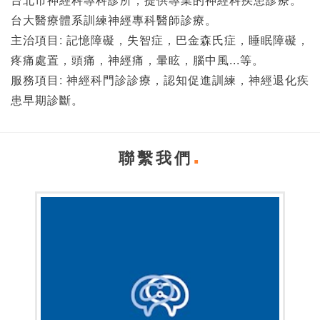
台北市神經科專科診所，提供專業的神經科疾患診療。
台大醫療體系訓練神經專科醫師診療。
主治項目: 記憶障礙，失智症，巴金森氏症，睡眠障礙，
疼痛處置，頭痛，神經痛，暈眩，腦中風...等。
服務項目: 神經科門診診療，認知促進訓練，神經退化疾
患早期診斷。
聯繫我們